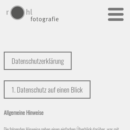
namespace v=FluidTYPO3\Vhs\ViewHelpers}
Datenschutzerklärung
1. Datenschutz auf einen Blick
Allgemeine Hinweise
Die folgenden Hinweise geben einen einfachen Überblick darüber, was mit